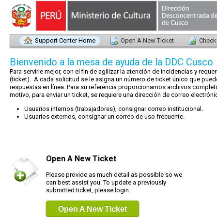
Support Center Home
Open A New Ticket
Check 
Bienvenido a la mesa de ayuda de la DDC Cusco
Para servirle mejor, con el fin de agilizar la atención de incidencias y req
(ticket). A cada solicitud se le asigna un número de ticket único que pued
respuestas en línea. Para su referencia proporcionamos archivos completos
motivo, para enviar un ticket, se requiere una dirección de correo electróni
Usuarios internos (trabajadores), consignar correo institucional.
Usuarios externos, consignar un correo de uso frecuente.
Open A New Ticket
Please provide as much detail as possible so we
can best assist you. To update a previously
submitted ticket, please login.
Open A New Ticket